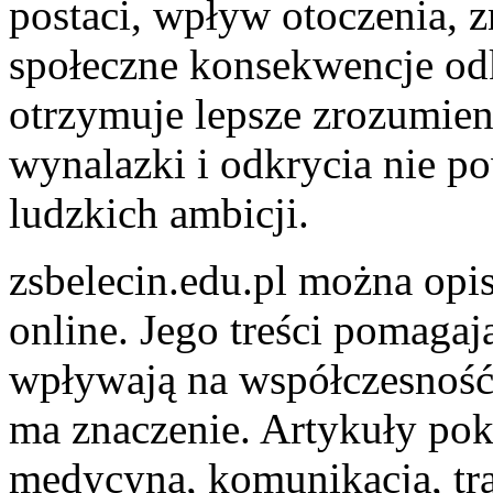
postaci, wpływ otoczenia, 
społeczne konsekwencje odk
otrzymuje lepsze zrozumien
wynalazki i odkrycia nie p
ludzkich ambicji.
zsbelecin.edu.pl można op
online. Jego treści pomaga
wpływają na współczesność 
ma znaczenie. Artykuły poka
medycyna, komunikacja, tr