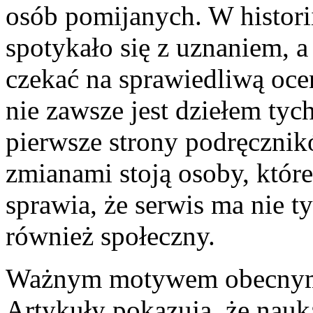
osób pomijanych. W historii
spotykało się z uznaniem, 
czekać na sprawiedliwą oce
nie zawsze jest dziełem tych
pierwsze strony podręcznik
zmianami stoją osoby, któr
sprawia, że serwis ma nie t
również społeczny.
Ważnym motywem obecnym na
Artykuły pokazują, że nauka