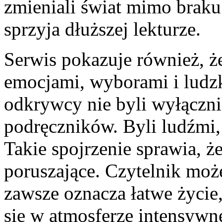
zmieniali świat mimo braku
sprzyja dłuższej lekturze.
Serwis pokazuje również, że
emocjami, wyborami i ludzk
odkrywcy nie byli wyłączn
podręczników. Byli ludźmi,
Takie spojrzenie sprawia, że
poruszające. Czytelnik moż
zawsze oznacza łatwe życie
się w atmosferze intensywn