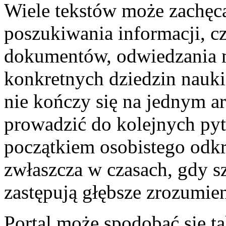
Wiele tekstów może zachęca
poszukiwania informacji, cz
dokumentów, odwiedzania 
konkretnych dziedzin nauki
nie kończy się na jednym 
prowadzić do kolejnych pyta
początkiem osobistego odk
zwłaszcza w czasach, gdy s
zastępują głębsze zrozumien
Portal może spodobać się ta