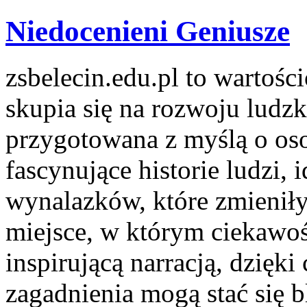
Niedocenieni Geniusze
zsbelecin.edu.pl to wartośc
skupia się na rozwoju ludzk
przygotowana z myślą o os
fascynujące historie ludzi, 
wynalazków, które zmieniły
miejsce, w którym ciekawoś
inspirującą narracją, dzięk
zagadnienia mogą stać się b