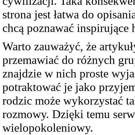
cywilizacji. Taka konsekwe
strona jest łatwa do opisani
chcą poznawać inspirujące h
Warto zauważyć, że artykuł
przemawiać do różnych gru
znajdzie w nich proste wyj
potraktować je jako przyjem
rodzic może wykorzystać ta
rozmowy. Dzięki temu serw
wielopokoleniowy.