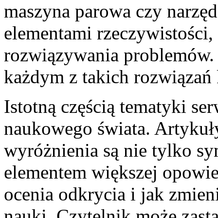
maszyna parowa czy narzędz
elementami rzeczywistości, 
rozwiązywania problemów. P
każdym z takich rozwiązań k
Istotną częścią tematyki ser
naukowego świata. Artykuły
wyróżnienia są nie tylko s
elementem większej opowieś
ocenia odkrycia i jak zmien
nauki. Czytelnik może zasta