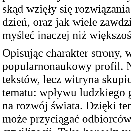
skąd wzięły się rozwiązania
dzień, oraz jak wiele zawdz
myśleć inaczej niż większość
Opisując charakter strony, w
popularnonaukowy profil. N
tekstów, lecz witryna skup
tematu: wpływu ludzkiego 
na rozwój świata. Dzięki te
może przyciągać odbiorcó