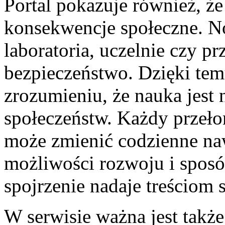
Portal pokazuje również, ż
konsekwencje społeczne. N
laboratoria, uczelnie czy pr
bezpieczeństwo. Dzięki te
zrozumieniu, że nauka jest
społeczeństw. Każdy przeł
może zmienić codzienne naw
możliwości rozwoju i sposó
spojrzenie nadaje treściom s
W serwisie ważna jest także