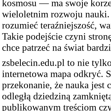
kosmosu — ma swoje korze
wieloletnim rozwoju nauki. 
rozumieć teraźniejszość, wa
Takie podejście czyni stron
chce patrzeć na świat bardz
zsbelecin.edu.pl to nie tylk
internetowa mapa odkryć. 
przekonanie, że nauka jest 
odległą dziedziną zamkniętą
publikowanym treściom czyt