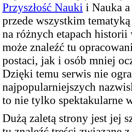
Przyszłość Nauki
i Nauka a
przede wszystkim tematyką
na różnych etapach historii
może znaleźć tu opracowan
postaci, jak i osób mniej o
Dzięki temu serwis nie ogra
najpopularniejszych nazwisk
to nie tylko spektakularne 
Dużą zaletą strony jest jej
tu znaleźć treści związane 