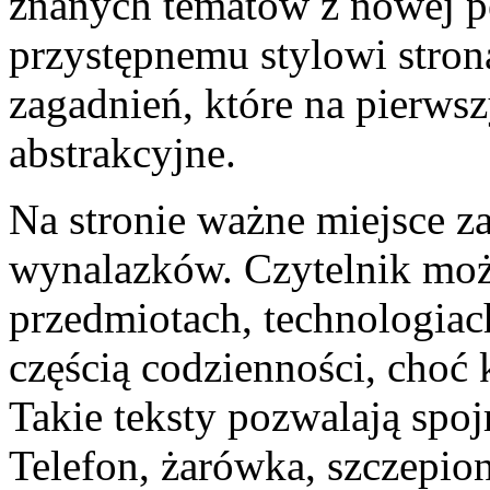
znanych tematów z nowej p
przystępnemu stylowi stron
zagadnień, które na pierws
abstrakcyjne.
Na stronie ważne miejsce za
wynalazków. Czytelnik moż
przedmiotach, technologiach
częścią codzienności, choć
Takie teksty pozwalają spoj
Telefon, żarówka, szczepio