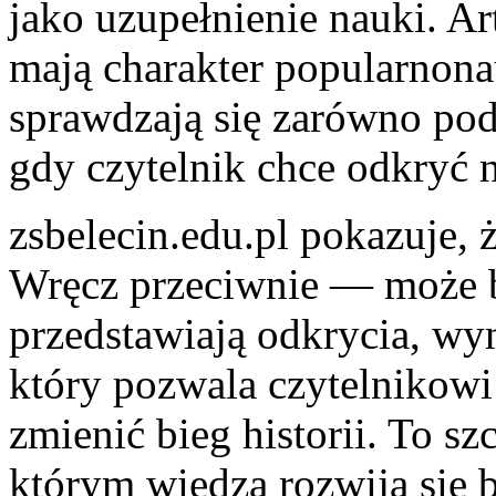
jako uzupełnienie nauki. A
mają charakter popularnon
sprawdzają się zarówno podc
gdy czytelnik chce odkryć n
zsbelecin.edu.pl pokazuje, 
Wręcz przeciwnie — może b
przedstawiają odkrycia, wyn
który pozwala czytelnikowi 
zmienić bieg historii. To s
którym wiedza rozwija się 