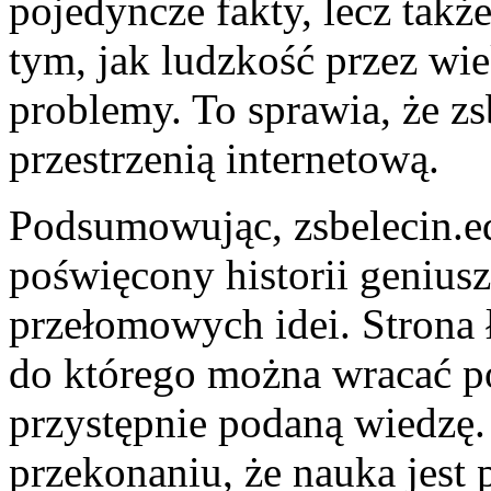
pojedyncze fakty, lecz tak
tym, jak ludzkość przez wi
problemy. To sprawia, że zsb
przestrzenią internetową.
Podsumowując, zsbelecin.ed
poświęcony historii geniu
przełomowych idei. Strona ł
do którego można wracać po
przystępnie podaną wiedzę. 
przekonaniu, że nauka jest p