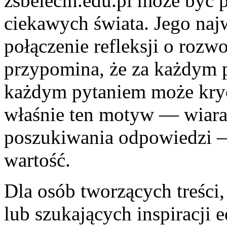
zsbelecin.edu.pl może być p
ciekawych świata. Jego najw
połączenie refleksji o rozw
przypomina, że za każdym p
każdym pytaniem może kryć 
właśnie ten motyw — wiara 
poszukiwania odpowiedzi —
wartość.
Dla osób tworzących treści
lub szukających inspiracji