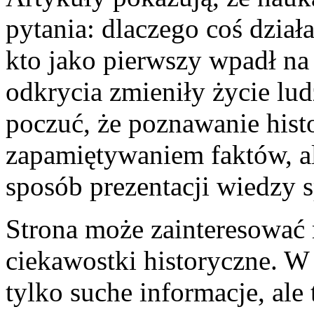
pytania: dlaczego coś dział
kto jako pierwszy wpadł n
odkrycia zmieniły życie lud
poczuć, że poznawanie histor
zapamiętywaniem faktów, al
sposób prezentacji wiedzy 
Strona może zainteresować 
ciekawostki historyczne. W 
tylko suche informacje, ale