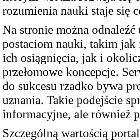
rozumienia nauki staje się c
Na stronie można odnaleźć 
postaciom nauki, takim jak
ich osiągnięcia, jak i okol
przełomowe koncepcje. Serw
do sukcesu rzadko bywa pro
uznania. Takie podejście spr
informacyjne, ale również 
Szczególną wartością portalu