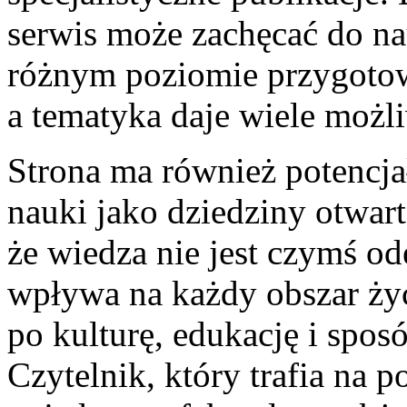
serwis może zachęcać do n
różnym poziomie przygotowa
a tematyka daje wiele możli
Strona ma również potencj
nauki jako dziedziny otwart
że wiedza nie jest czymś o
wpływa na każdy obszar życ
po kulturę, edukację i spos
Czytelnik, który trafia na p