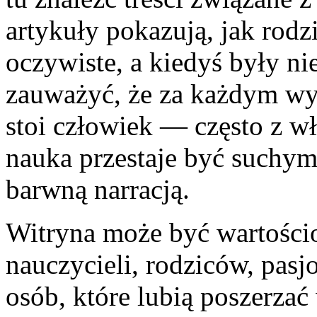
artykuły pokazują, jak rodzi
oczywiste, a kiedyś były n
zauważyć, że za każdym wy
stoi człowiek — często z w
nauka przestaje być suchym 
barwną narracją.
Witryna może być wartości
nauczycieli, rodziców, pas
osób, które lubią poszerzać