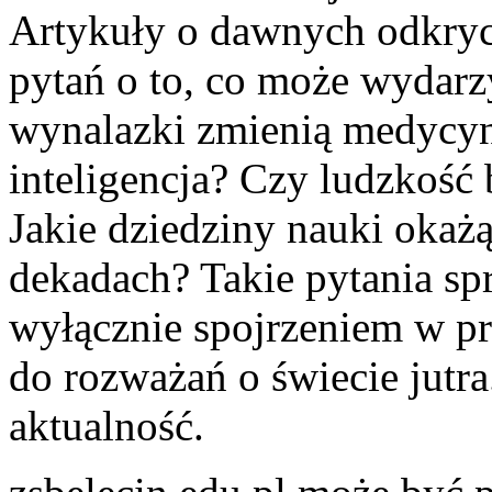
Artykuły o dawnych odkryc
pytań o to, co może wydarzy
wynalazki zmienią medycynę
inteligencja? Czy ludzkość 
Jakie dziedziny nauki okażą
dekadach? Takie pytania spra
wyłącznie spojrzeniem w prz
do rozważań o świecie jutra
aktualność.