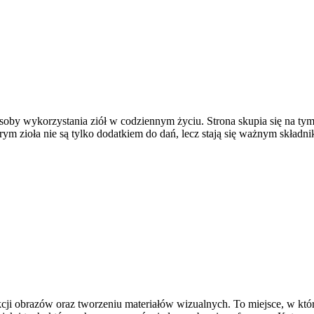
soby wykorzystania ziół w codziennym życiu. Strona skupia się na ty
ym zioła nie są tylko dodatkiem do dań, lecz stają się ważnym skład
kcji obrazów oraz tworzeniu materiałów wizualnych. To miejsce, w któr