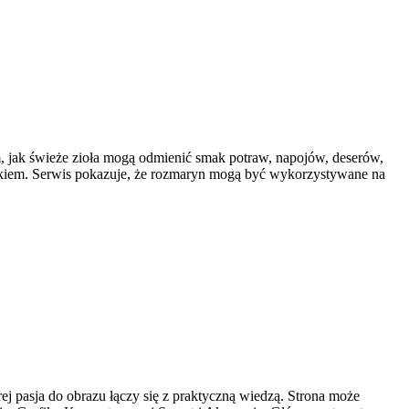
m, jak świeże zioła mogą odmienić smak potraw, napojów, deserów,
nikiem. Serwis pokazuje, że rozmaryn mogą być wykorzystywane na
ej pasja do obrazu łączy się z praktyczną wiedzą. Strona może