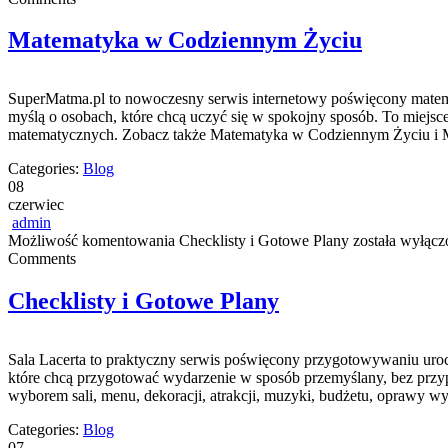
Matematyka w Codziennym Życiu
SuperMatma.pl to nowoczesny serwis internetowy poświęcony matematy
myślą o osobach, które chcą uczyć się w spokojny sposób. To miejs
matematycznych. Zobacz także Matematyka w Codziennym Życiu i Ma
Categories:
Blog
08
czerwiec
admin
Możliwość komentowania
Checklisty i Gotowe Plany
została wyłącz
Comments
Checklisty i Gotowe Plany
Sala Lacerta to praktyczny serwis poświęcony przygotowywaniu uroc
które chcą przygotować wydarzenie w sposób przemyślany, bez przyp
wyborem sali, menu, dekoracji, atrakcji, muzyki, budżetu, oprawy wy
Categories:
Blog
07