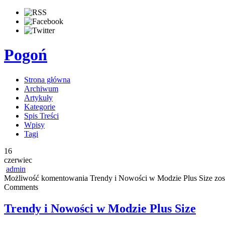
Pogoń
Strona główna
Archiwum
Artykuły
Kategorie
Spis Treści
Wpisy
Tagi
16
czerwiec
admin
Możliwość komentowania
Trendy i Nowości w Modzie Plus Size
zos
Comments
Trendy i Nowości w Modzie Plus Size