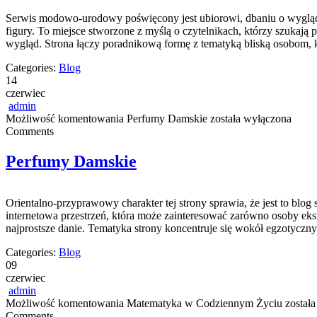
Serwis modowo-urodowy poświęcony jest ubiorowi, dbaniu o wygląd
figury. To miejsce stworzone z myślą o czytelnikach, którzy szuk
wygląd. Strona łączy poradnikową formę z tematyką bliską osobom, k
Categories:
Blog
14
czerwiec
admin
Możliwość komentowania
Perfumy Damskie
została wyłączona
Comments
Perfumy Damskie
Orientalno-przyprawowy charakter tej strony sprawia, że jest to blog
internetowa przestrzeń, która może zainteresować zarówno osoby ek
najprostsze danie. Tematyka strony koncentruje się wokół egzotyczny
Categories:
Blog
09
czerwiec
admin
Możliwość komentowania
Matematyka w Codziennym Życiu
została
Comments