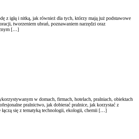
ę z igłą i nitką, jak również dla tych, którzy mają już podstawowe
koracji, tworzeniem ubrań, poznawaniem narzędzi oraz
ecznym […]
ykorzystywanym w domach, firmach, hotelach, pralniach, obiektach
esjonalne pralnictwo, jak dobierać pralnice, jak korzystać z
łączą się z tematyką technologii, ekologii, chemii […]