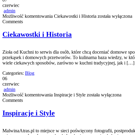
czerwiec
admin
Możliwość komentowania
Ciekawostki i Historia
została wyłączona
Comments
Ciekawostki i Historia
Zioła od Kuchni to serwis dla osób, które chcą doceniać domowe spo
przekąsek i domowych przetworów. To kulinarna baza wiedzy, w któr
wiele ciekawych sposobów, zarówno w kuchni tradycyjnej, jak i […]
Categories:
Blog
06
czerwiec
admin
Możliwość komentowania
Inspiracje i Style
została wyłączona
Comments
Inspiracje i Style
MalwinaAtras.pl to miejsce w sieci poświęcony fotografii, postprodu