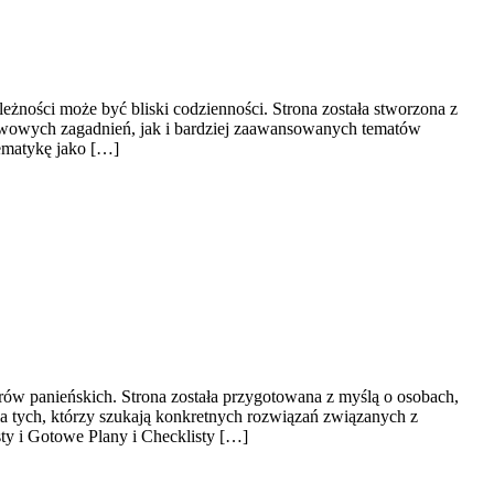
żności może być bliski codzienności. Strona została stworzona z
tawowych zagadnień, jak i bardziej zaawansowanych tematów
ematykę jako […]
ów panieńskich. Strona została przygotowana z myślą o osobach,
a tych, którzy szukają konkretnych rozwiązań związanych z
sty i Gotowe Plany i Checklisty […]