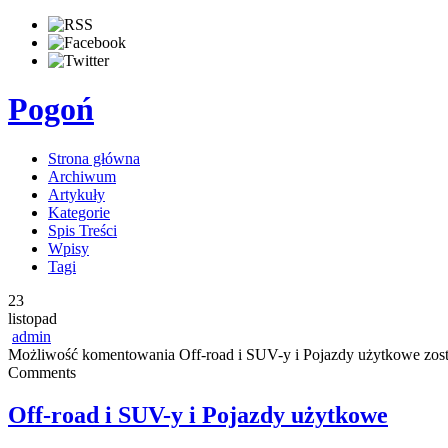
Pogoń
Strona główna
Archiwum
Artykuły
Kategorie
Spis Treści
Wpisy
Tagi
23
listopad
admin
Możliwość komentowania
Off-road i SUV-y i Pojazdy użytkowe
zost
Comments
Off-road i SUV-y i Pojazdy użytkowe